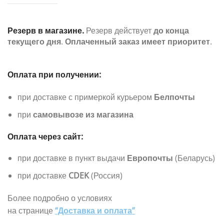
Резерв в магазине.
Резерв действует
до конца
текущего дня
.
Оплаченный заказ имеет приоритет
.
Оплата при получении:
при доставке с примеркой курьером
Белпочты
при
самовывозе из магазина
Оплата через сайт:
при доставке в пункт выдачи
Европочты
(Беларусь)
при доставке
CDEK
(Россия)
Более подробно о условиях
на странице
“Доставка и оплата”