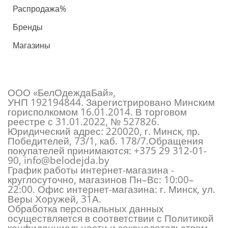
Распродажа%
Бренды
Магазины
ООО «БелОдеждаБай»,
УНП 192194844. Зарегистрировано Минским
горисполкомом 16.01.2014. В торговом
реестре с 31.01.2022, № 527826.
Юридический адрес: 220020, г. Минск, пр.
Победителей, 73/1, каб. 178/7.Обращения
покупателей принимаются:
+375 29 312-01-
90
,
info@belodejda.by
График работы интернет-магазина -
круглосуточно, магазинов Пн–Вс: 10:00–
22:00. Офис интернет-магазина: г. Минск, ул.
Веры Хоружей, 31А.
Обработка персональных данных
осуществляется в соответствии с Политикой
конфиденциальности и законодательством