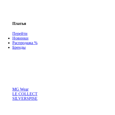
Платья
Перейти
Новинки
Распродажа %
Бренды
MG Wear
LE COLLECT
SILVERSPISE