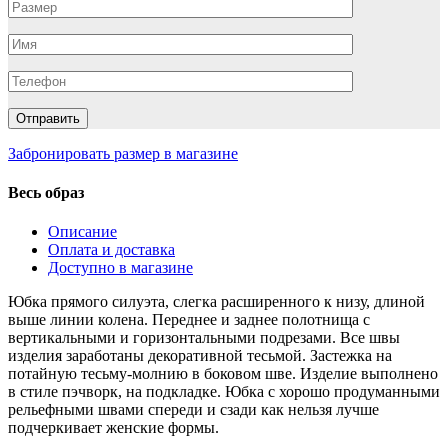
Забронировать размер в магазине
Весь образ
Описание
Оплата и доставка
Доступно в магазине
Юбка прямого силуэта, слегка расширенного к низу, длиной
выше линии колена. Переднее и заднее полотнища с
вертикальными и горизонтальными подрезами. Все швы
изделия заработаны декоративной тесьмой. Застежка на
потайную тесьму-молнию в боковом шве. Изделие выполнено
в стиле пэчворк, на подкладке. Юбка с хорошо продуманными
рельефными швами спереди и сзади как нельзя лучше
подчеркивает женские формы.