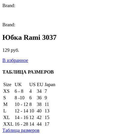
Brand:
Brand:
Юбка Rami 3037
129
руб.
В избранное
ТАБЛИЦА РАЗМЕРОВ
Size
UK
US
EU
Japan
XS
6 - 8
4
34
7
S
8 -10
6
36
9
M
10 - 12
8
38
11
L
12 - 14
10
40
13
XL
14 - 16
12
42
15
XXL
16 - 28
14
44
17
Таблица размеров