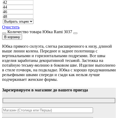
42
44
46
48
Очистить
Количество товара Юбка Rami 3037
В корзину
Юбка прямого силуэта, слегка расширенного к низу, длиной
выше линии колена. Переднее и заднее полотнища с
вертикальными и горизонтальными подрезами. Все швы
изделия заработаны декоративной тесьмой. Застежка на
потайную тесьму-молнию в боковом шве. Изделие выполнено
в стиле пэчворк, на подкладке. Юбка с хорошо продуманными
рельефными швами спереди и сзади как нельзя лучше
подчеркивает женские формы.
Зарезервируем в магазине до вашего приезда