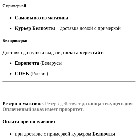
С примеркой
Самовывоз из магазина
Курьер Белпочты
– доставка домой с примеркой
Без примерки
Доставка до пункта выдачи,
оплата через сайт
:
Европочта
(Беларусь)
CDEK
(Россия)
Резерв в магазине.
Резерв действует
до конца текущего дня
.
Оплаченный заказ имеет приоритет
.
Оплата при получении:
при доставке с примеркой курьером
Белпочты