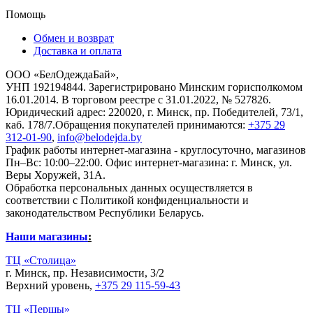
Помощь
Обмен и возврат
Доставка и оплата
ООО «БелОдеждаБай»,
УНП 192194844. Зарегистрировано Минским горисполкомом
16.01.2014. В торговом реестре с 31.01.2022, № 527826.
Юридический адрес: 220020, г. Минск, пр. Победителей, 73/1,
каб. 178/7.Обращения покупателей принимаются:
+375 29
312-01-90
,
info@belodejda.by
График работы интернет-магазина - круглосуточно, магазинов
Пн–Вс: 10:00–22:00. Офис интернет-магазина: г. Минск, ул.
Веры Хоружей, 31А.
Обработка персональных данных осуществляется в
соответствии с Политикой конфиденциальности и
законодательством Республики Беларусь.
Наши магазины
:
ТЦ «Столица»
г. Минск, пр. Независимости, 3/2
Верхний уровень,
+375 29 115-59-43
ТЦ «Першы»