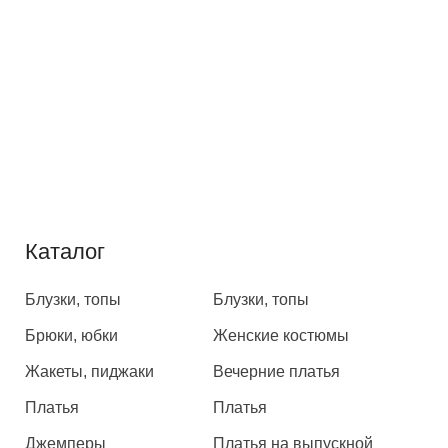
Каталог
Каталог
Блузки, топы
Блузки, топы
Брюки, юбки
Женские костюмы
Жакеты, пиджаки
Вечерние платья
Платья
Платья
Джемперы
Платья на выпускной