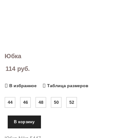
Юбка
114
руб.
В избранное
Таблица размеров
44
46
48
50
52
В корзину