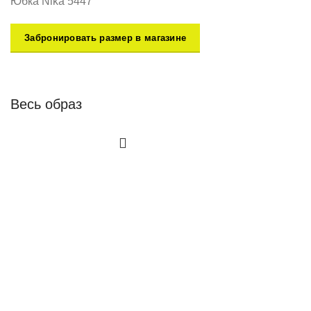
Юбка Nika 5447
Забронировать размер в магазине
Весь образ