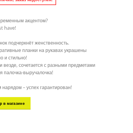
овременным акцентом?
t have!
нок подчеркнёт женственность.
ративные планки на рукавах украшены
о и стильно!
 и везде, сочетается с разными предметами
я палочка-выручалочка!
нарядом – успех гарантирован!
р в магазине