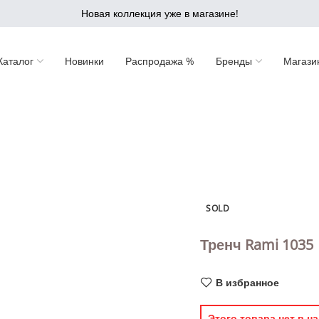
Новая коллекция уже в магазине!
Каталог
Новинки
Распродажа %
Бренды
Магази
SOLD
Тренч Rami 1035
В избранное
Этого товара нет в на