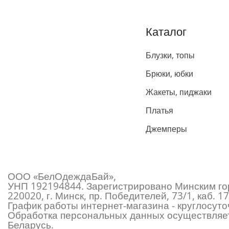
Каталог
Блузки, топы
Брюки, юбки
Жакеты, пиджаки
Платья
Джемперы
ООО «БелОдеждаБай»,
УНП 192194844. Зарегистрировано Минским гор
220020, г. Минск, пр. Победителей, 73/1, каб.
График работы интернет-магазина - круглосуточ
Обработка персональных данных осуществляет
Беларусь.