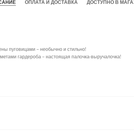
САНИЕ
ОПЛАТА И ДОСТАВКА
ДОСТУПНО В МАГ
ны пуговицами – необычно и стильно!
едметами гардероба – настоящая палочка-выручалочка!