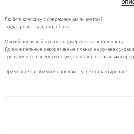
ОПИ
Любите классику с современным акцентом?
Тогда тренч – ваш must have!
⠀
Мягкий песочный оттенок подчеркнёт женственность.
Дополнительные декоративные планки на рукавах украше
Тренч уместен всегда и везде, сочетается с разными пр
⠀
Примерьте с любимым нарядом – успех гарантирован!