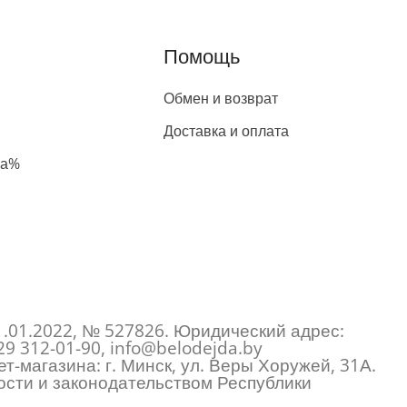
Помощь
Обмен и возврат
Доставка и оплата
жа%
1.01.2022, № 527826. Юридический адрес:
29 312-01-90
,
info@belodejda.by
т-магазина: г. Минск, ул. Веры Хоружей, 31А.
сти и законодательством Республики