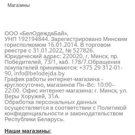
Магазины
ООО «БелОдеждаБай»,
УНП 192194844. Зарегистрировано Минским
горисполкомом 16.01.2014. В торговом
реестре с 31.01.2022, № 527826.
Юридический адрес: 220020, г. Минск, пр.
Победителей, 73/1, каб. 178/7.Обращения
покупателей принимаются:
+375 29 312-01-
90
,
info@belodejda.by
График работы интернет-магазина -
круглосуточно, магазинов Пн–Вс: 10:00–
22:00. Офис интернет-магазина: г. Минск, ул.
Веры Хоружей, 31А.
Обработка персональных данных
осуществляется в соответствии с Политикой
конфиденциальности и законодательством
Республики Беларусь.
Наши магазины
: