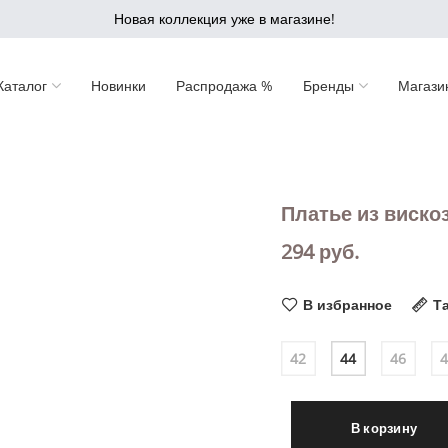
Новая коллекция уже в магазине!
Каталог
Новинки
Распродажа %
Бренды
Магази
Платье из виско
294
руб.
В избранное
Т
42
44
46
В корзину