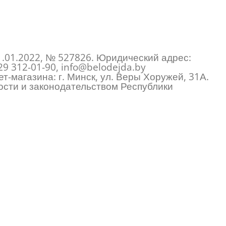
1.01.2022, № 527826. Юридический адрес:
29 312-01-90
,
info@belodejda.by
т-магазина: г. Минск, ул. Веры Хоружей, 31А.
сти и законодательством Республики