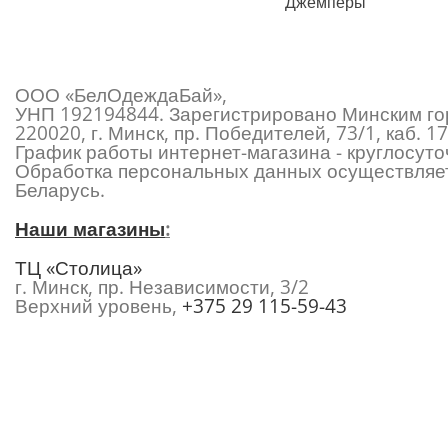
Джемперы
ООО «БелОдеждаБай»,
УНП 192194844. Зарегистрировано Минским гор
220020, г. Минск, пр. Победителей, 73/1, каб.
График работы интернет-магазина - круглосуточ
Обработка персональных данных осуществляет
Беларусь.
Наши магазины
:
ТЦ «Столица»
г. Минск, пр. Независимости, 3/2
Верхний уровень,
+375 29 115-59-43
ТЦ «Першы»
г. Минск, пр. Независимости, 134
Первый уровень,
+375 29 615-60-46