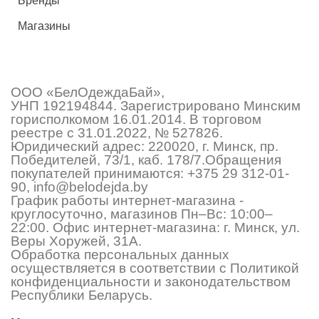
Бренды
Магазины
ООО «БелОдеждаБай»,
УНП 192194844. Зарегистрировано Минским
горисполкомом 16.01.2014. В торговом
реестре с 31.01.2022, № 527826.
Юридический адрес: 220020, г. Минск, пр.
Победителей, 73/1, каб. 178/7.Обращения
покупателей принимаются:
+375 29 312-01-
90
,
info@belodejda.by
График работы интернет-магазина -
круглосуточно, магазинов Пн–Вс: 10:00–
22:00. Офис интернет-магазина: г. Минск, ул.
Веры Хоружей, 31А.
Обработка персональных данных
осуществляется в соответствии с Политикой
конфиденциальности и законодательством
Республики Беларусь.