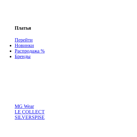
Платья
Перейти
Новинки
Распродажа %
Бренды
MG Wear
LE COLLECT
SILVERSPISE