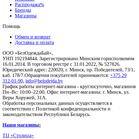
Распродажа%
Бренды
Магазины
Помощь
Обмен и возврат
Доставка и оплата
ООО «БелОдеждаБай»,
УНП 192194844. Зарегистрировано Минским горисполкомом
16.01.2014. В торговом реестре с 31.01.2022, № 527826.
Юридический адрес: 220020, г. Минск, пр. Победителей, 73/1,
каб. 178/7.Обращения покупателей принимаются:
+375 29
312-01-90
,
info@belodejda.by
График работы интернет-магазина - круглосуточно, магазинов
Пн–Вс: 10:00–22:00. Офис интернет-магазина: г. Минск, ул.
Веры Хоружей, 31А.
Обработка персональных данных осуществляется в
соответствии с Политикой конфиденциальности и
законодательством Республики Беларусь.
Наши магазины
:
ТЦ «Столица»