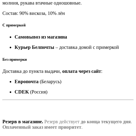
молния, рукава втачные одношовные.
Состав: 90% вискоза, 10% лён
С примеркой
Самовывоз из магазина
Курьер Белпочты
– доставка домой с примеркой
Без примерки
Доставка до пункта выдачи,
оплата через сайт
:
Европочта
(Беларусь)
CDEK
(Россия)
Резерв в магазине.
Резерв действует
до конца текущего дня
.
Оплаченный заказ имеет приоритет
.