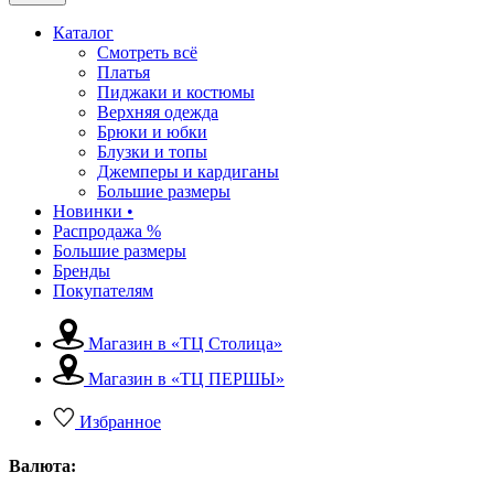
Каталог
Смотреть всё
Платья
Пиджаки и костюмы
Верхняя одежда
Брюки и юбки
Блузки и топы
Джемперы и кардиганы
Большие размеры
Новинки •
Распродажа %
Большие размеры
Бренды
Покупателям
Магазин в «ТЦ Столица»
Магазин в «ТЦ ПЕРШЫ»
Избранное
Валюта: