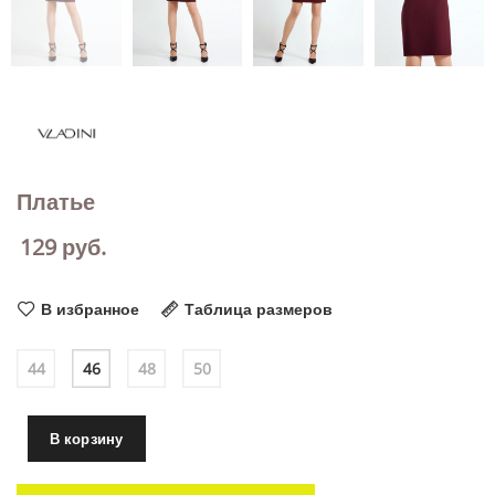
Платье
129
руб.
В избранное
Таблица размеров
44
46
48
50
В корзину