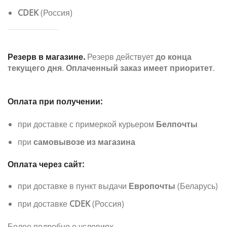
CDEK
(Россия)
Резерв в магазине.
Резерв действует
до конца
текущего дня
.
Оплаченный заказ имеет приоритет
.
Оплата при получении:
при доставке с примеркой курьером
Белпочты
при
самовывозе из магазина
Оплата через сайт:
при доставке в пункт выдачи
Европочты
(Беларусь)
при доставке
CDEK
(Россия)
Более подробно о условиях