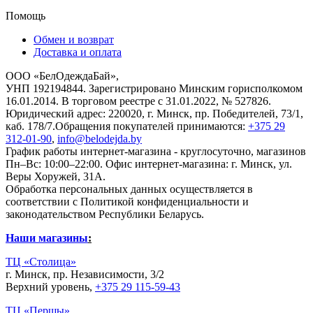
Помощь
Обмен и возврат
Доставка и оплата
ООО «БелОдеждаБай»,
УНП 192194844. Зарегистрировано Минским горисполкомом
16.01.2014. В торговом реестре с 31.01.2022, № 527826.
Юридический адрес: 220020, г. Минск, пр. Победителей, 73/1,
каб. 178/7.Обращения покупателей принимаются:
+375 29
312-01-90
,
info@belodejda.by
График работы интернет-магазина - круглосуточно, магазинов
Пн–Вс: 10:00–22:00. Офис интернет-магазина: г. Минск, ул.
Веры Хоружей, 31А.
Обработка персональных данных осуществляется в
соответствии с Политикой конфиденциальности и
законодательством Республики Беларусь.
Наши магазины
:
ТЦ «Столица»
г. Минск, пр. Независимости, 3/2
Верхний уровень,
+375 29 115-59-43
ТЦ «Першы»