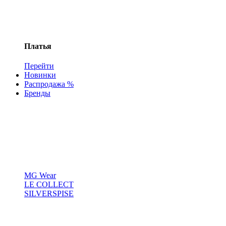
Платья
Перейти
Новинки
Распродажа %
Бренды
MG Wear
LE COLLECT
SILVERSPISE