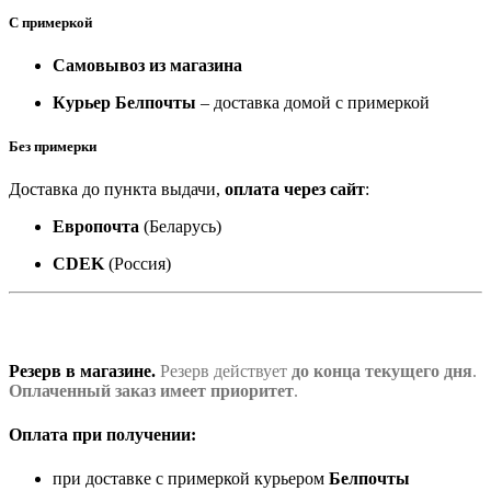
С примеркой
Самовывоз из магазина
Курьер Белпочты
– доставка домой с примеркой
Без примерки
Доставка до пункта выдачи,
оплата через сайт
:
Европочта
(Беларусь)
CDEK
(Россия)
Резерв в магазине.
Резерв действует
до конца текущего дня
.
Оплаченный заказ имеет приоритет
.
Оплата при получении:
при доставке с примеркой курьером
Белпочты