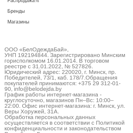
Распродажа%
Бренды
Магазины
ООО «БелОдеждаБай»,
УНП 192194844. Зарегистрировано Минским
горисполкомом 16.01.2014. В торговом
реестре с 31.01.2022, № 527826.
Юридический адрес: 220020, г. Минск, пр.
Победителей, 73/1, каб. 178/7.Обращения
покупателей принимаются:
+375 29 312-01-
90
,
info@belodejda.by
График работы интернет-магазина -
круглосуточно, магазинов Пн–Вс: 10:00–
22:00. Офис интернет-магазина: г. Минск, ул.
Веры Хоружей, 31А.
Обработка персональных данных
осуществляется в соответствии с Политикой
конфиденциальности и законодательством