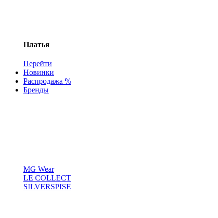
Платья
Перейти
Новинки
Распродажа %
Бренды
MG Wear
LE COLLECT
SILVERSPISE