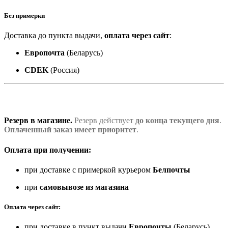
Без примерки
Доставка до пункта выдачи,
оплата через сайт
:
Европочта
(Беларусь)
CDEK
(Россия)
Резерв в магазине.
Резерв действует
до конца текущего дня
.
Оплаченный заказ имеет приоритет
.
Оплата при получении:
при доставке с примеркой курьером
Белпочты
при
самовывозе из магазина
Оплата через сайт:
при доставке в пункт выдачи
Европочты
(Беларусь)