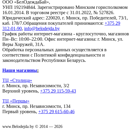
ООО «БелОдеждаБай»,
УНП 192194844. Зарегистрировано Минским горисполкомом
16.01.2014. В торговом реестре с 31.01.2022, № 527826.
Юридический адрес: 220020, г. Минск, пр. Победителей, 73/1,
каб. 178/7.Обращения покупателей принимаются:
+375 29
312-01-90
,
info@belodejda.by
График работы интернет-магазина - круглосуточно, магазинов
Пн–Вс: 10:00–22:00. Офис интернет-магазина: г. Минск, ул.
Веры Хоружей, 31А.
Обработка персональных данных осуществляется в
соответствии с Политикой конфиденциальности и
законодательством Республики Беларусь.
Наши магазины
:
ТЦ «Столица»
г. Минск, пр. Независимости, 3/2
Верхний уровень,
+375 29 115-59-43
ТЦ «Першы»
г. Минск, пр. Независимости, 134
Первый уровень,
+375 29 615-60-46
www.Belodejda.by © 2014 — 2026