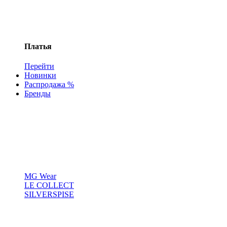
Платья
Перейти
Новинки
Распродажа %
Бренды
MG Wear
LE COLLECT
SILVERSPISE