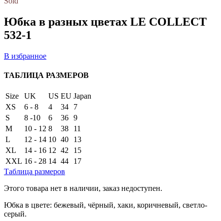
Sold
Юбка в разных цветах LE COLLECT
532-1
В избранное
ТАБЛИЦА РАЗМЕРОВ
Size
UK
US
EU
Japan
XS
6 - 8
4
34
7
S
8 -10
6
36
9
M
10 - 12
8
38
11
L
12 - 14
10
40
13
XL
14 - 16
12
42
15
XXL
16 - 28
14
44
17
Таблица размеров
Этого товара нет в наличии, заказ недоступен.
Юбка в цвете: бежевый, чёрный, хаки, коричневый, светло-
серый.