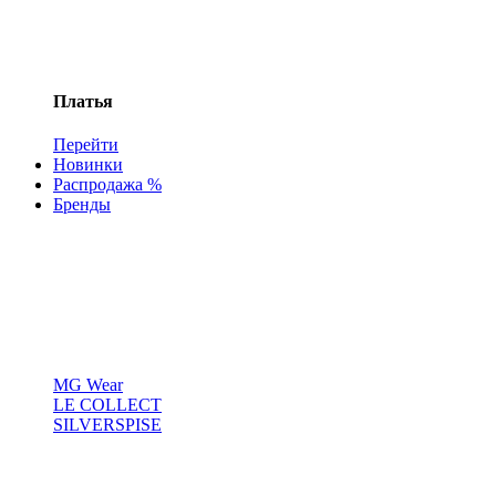
Платья
Перейти
Новинки
Распродажа %
Бренды
MG Wear
LE COLLECT
SILVERSPISE