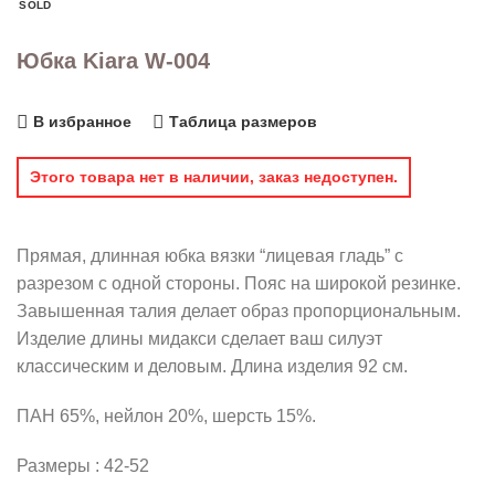
SOLD
Юбка Kiara W-004
В избранное
Таблица размеров
Этого товара нет в наличии, заказ недоступен.
Прямая, длинная юбка вязки “лицевая гладь” с
разрезом с одной стороны. Пояс на широкой резинке.
Завышенная талия делает образ пропорциональным.
Изделие длины мидакси сделает ваш силуэт
классическим и деловым. Длина изделия 92 см.
ПАН 65%, нейлон 20%, шерсть 15%.
Размеры : 42-52