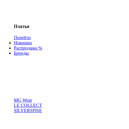
Платья
Перейти
Новинки
Распродажа %
Бренды
MG Wear
LE COLLECT
SILVERSPISE