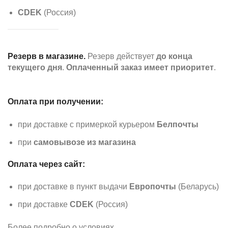
CDEK
(Россия)
Резерв в магазине.
Резерв действует
до конца
текущего дня
.
Оплаченный заказ имеет приоритет
.
Оплата при получении:
при доставке с примеркой курьером
Белпочты
при
самовывозе из магазина
Оплата через сайт:
при доставке в пункт выдачи
Европочты
(Беларусь)
при доставке
CDEK
(Россия)
Более подробно о условиях