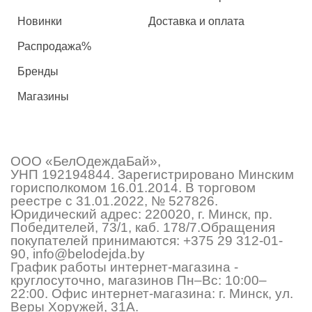
Новинки
Доставка и оплата
Распродажа%
Бренды
Магазины
ООО «БелОдеждаБай»,
УНП 192194844. Зарегистрировано Минским
горисполкомом 16.01.2014. В торговом
реестре с 31.01.2022, № 527826.
Юридический адрес: 220020, г. Минск, пр.
Победителей, 73/1, каб. 178/7.Обращения
покупателей принимаются:
+375 29 312-01-
90
,
info@belodejda.by
График работы интернет-магазина -
круглосуточно, магазинов Пн–Вс: 10:00–
22:00. Офис интернет-магазина: г. Минск, ул.
Веры Хоружей, 31А.