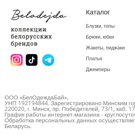
Каталог
Блузки, топы
Брюки, юбки
Жакеты, пиджаки
Платья
Джемперы
ООО «БелОдеждаБай»,
УНП 192194844. Зарегистрировано Минским гор
220020, г. Минск, пр. Победителей, 73/1, каб.
График работы интернет-магазина - круглосуточ
Обработка персональных данных осуществляет
Беларусь.