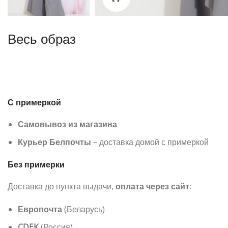
Весь образ
С примеркой
Самовывоз из магазина
Курьер Белпочты
– доставка домой с примеркой
Без примерки
Доставка до пункта выдачи,
оплата через сайт
:
Европочта
(Беларусь)
CDEK
(Россия)