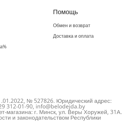
Помощь
Обмен и возврат
Доставка и оплата
жа%
1.01.2022, № 527826. Юридический адрес:
29 312-01-90
,
info@belodejda.by
т-магазина: г. Минск, ул. Веры Хоружей, 31А.
сти и законодательством Республики