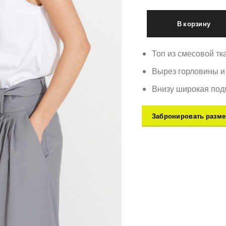
В корзину
Топ из смесовой тка
Вырез горловины и
Внизу широкая подг
Забронировать разме