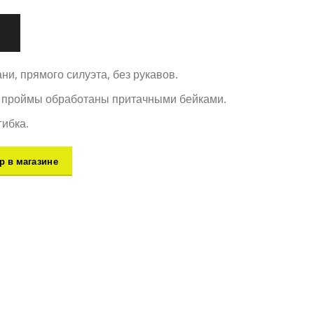
ни, прямого силуэта, без рукавов.
 проймы обработаны притачными бейками.
ибка.
р в магазине