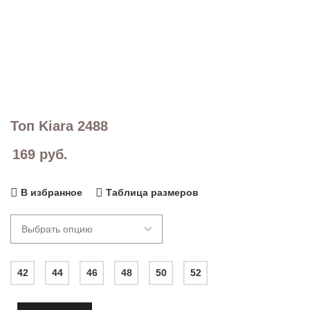
Топ Kiara 2488
169
руб.
В избранное
Таблица размеров
42
44
46
48
50
52