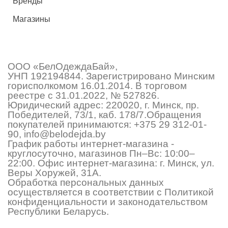
Бренды
Магазины
ООО «БелОдеждаБай»,
УНП 192194844. Зарегистрировано Минским
горисполкомом 16.01.2014. В торговом
реестре с 31.01.2022, № 527826.
Юридический адрес: 220020, г. Минск, пр.
Победителей, 73/1, каб. 178/7.Обращения
покупателей принимаются:
+375 29 312-01-
90
,
info@belodejda.by
График работы интернет-магазина -
круглосуточно, магазинов Пн–Вс: 10:00–
22:00. Офис интернет-магазина: г. Минск, ул.
Веры Хоружей, 31А.
Обработка персональных данных
осуществляется в соответствии с Политикой
конфиденциальности и законодательством
Республики Беларусь.