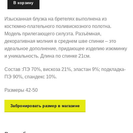
В корзину
Изысканная блузка на бретелях выполнена из
костюмно-плательного поливискозного полотна.
Модель прилегающего силуэта. Разъёмная,
декоративная молния в среднем шве спинки – это
идеальное дополнение, придающее изделию изюминку
и уникальность. Длина по спинке 21см.
Состав :ПЭ 70%, вискоза 21%, эластан 9%; подкладка-
ПЭ 90%, спандекс 10%.
Размеры 42-50
Забронировать размер в магазине