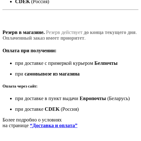
CDEK
(Россия)
Резерв в магазине.
Резерв действует
до конца текущего дня
.
Оплаченный заказ имеет приоритет
.
Оплата при получении:
при доставке с примеркой курьером
Белпочты
при
самовывозе из магазина
Оплата через сайт:
при доставке в пункт выдачи
Европочты
(Беларусь)
при доставке
CDEK
(Россия)
Более подробно о условиях
на странице
“Доставка и оплата”