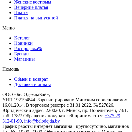
Женские костюмы
Вечерние платья
Платья
Платья на выпускной
Меню
Каталог
Новинки
Распродажа%
Бренды
Магазины
Помощь
Обмен и возврат
Доставка и оплата
ООО «БелОдеждаБай»,
УНП 192194844. Зарегистрировано Минским горисполкомом
16.01.2014. В торговом реестре с 31.01.2022, № 527826.
Юридический адрес: 220020, г. Минск, пр. Победителей, 73/1,
каб. 178/7.Обращения покупателей принимаются:
+375 29
312-01-90
,
info@belodejda.by
График работы интернет-магазина - круглосуточно, магазинов
Пн–Вс: 10:00–22:00. Офис интернет-магазина: г. Минск, ул.