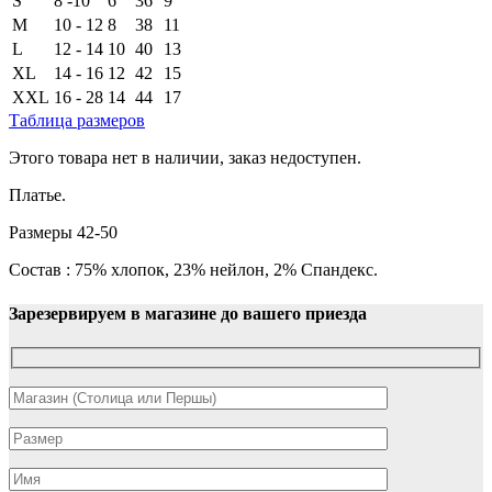
S
8 -10
6
36
9
M
10 - 12
8
38
11
L
12 - 14
10
40
13
XL
14 - 16
12
42
15
XXL
16 - 28
14
44
17
Таблица размеров
Этого товара нет в наличии, заказ недоступен.
Платье.
Размеры 42-50
Состав : 75% хлопок, 23% нейлон, 2% Спандекс.
Зарезервируем в магазине до вашего приезда