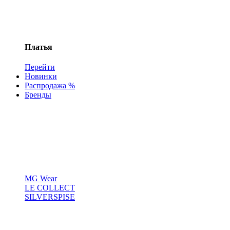
Платья
Перейти
Новинки
Распродажа %
Бренды
MG Wear
LE COLLECT
SILVERSPISE