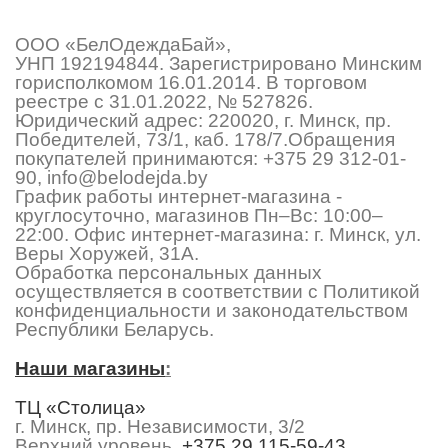
ООО «БелОдеждаБай»,
УНП 192194844. Зарегистрировано Минским
горисполкомом 16.01.2014. В торговом
реестре с 31.01.2022, № 527826.
Юридический адрес: 220020, г. Минск, пр.
Победителей, 73/1, каб. 178/7.Обращения
покупателей принимаются:
+375 29 312-01-
90
,
info@belodejda.by
График работы интернет-магазина -
круглосуточно, магазинов Пн–Вс: 10:00–
22:00. Офис интернет-магазина: г. Минск, ул.
Веры Хоружей, 31А.
Обработка персональных данных
осуществляется в соответствии с Политикой
конфиденциальности и законодательством
Республики Беларусь.
Наши магазины
:
ТЦ «Столица»
г. Минск, пр. Независимости, 3/2
Верхний уровень,
+375 29 115-59-43