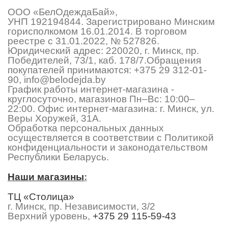
ООО «БелОдеждаБай»,
УНП 192194844. Зарегистрировано Минским
горисполкомом 16.01.2014. В торговом
реестре с 31.01.2022, № 527826.
Юридический адрес: 220020, г. Минск, пр.
Победителей, 73/1, каб. 178/7.Обращения
покупателей принимаются:
+375 29 312-01-
90
,
info@belodejda.by
График работы интернет-магазина -
круглосуточно, магазинов Пн–Вс: 10:00–
22:00. Офис интернет-магазина: г. Минск, ул.
Веры Хоружей, 31А.
Обработка персональных данных
осуществляется в соответствии с Политикой
конфиденциальности и законодательством
Республики Беларусь.
Наши магазины
:
ТЦ «Столица»
г. Минск, пр. Независимости, 3/2
Верхний уровень,
+375 29 115-59-43