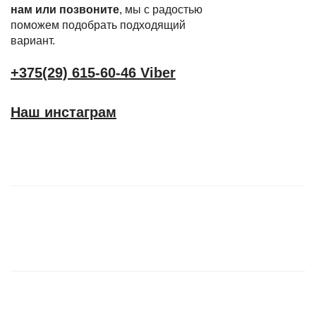
нам или позвоните
, мы с радостью
поможем подобрать подходящий
вариант.
+375(29) 615-60-46 Viber
Наш инстаграм