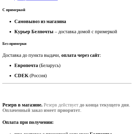
С примеркой
Самовывоз из магазина
Курьер Белпочты
– доставка домой с примеркой
Без примерки
Доставка до пункта выдачи,
оплата через сайт
:
Европочта
(Беларусь)
CDEK
(Россия)
Резерв в магазине.
Резерв действует
до конца текущего дня
.
Оплаченный заказ имеет приоритет
.
Оплата при получении: