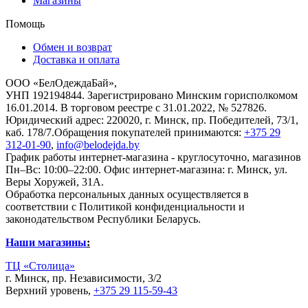
Магазины
Помощь
Обмен и возврат
Доставка и оплата
ООО «БелОдеждаБай»,
УНП 192194844. Зарегистрировано Минским горисполкомом
16.01.2014. В торговом реестре с 31.01.2022, № 527826.
Юридический адрес: 220020, г. Минск, пр. Победителей, 73/1,
каб. 178/7.Обращения покупателей принимаются:
+375 29
312-01-90
,
info@belodejda.by
График работы интернет-магазина - круглосуточно, магазинов
Пн–Вс: 10:00–22:00. Офис интернет-магазина: г. Минск, ул.
Веры Хоружей, 31А.
Обработка персональных данных осуществляется в
соответствии с Политикой конфиденциальности и
законодательством Республики Беларусь.
Наши магазины
:
ТЦ «Столица»
г. Минск, пр. Независимости, 3/2
Верхний уровень,
+375 29 115-59-43