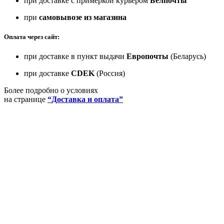
при доставке с примеркой курьером
Белпочты
при
самовывозе из магазина
Оплата через сайт:
при доставке в пункт выдачи
Европочты
(Беларусь)
при доставке
CDEK
(Россия)
Более подробно о условиях
на странице
“Доставка и оплата”