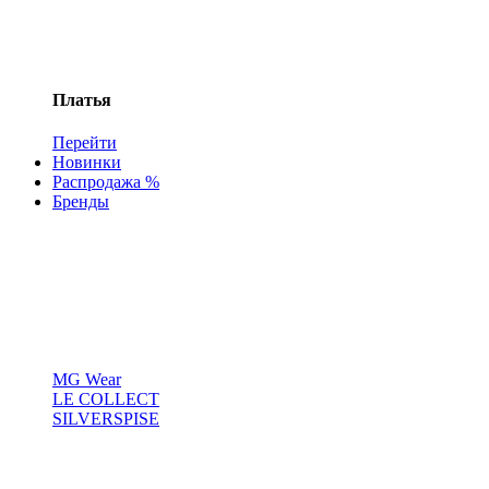
Платья
Перейти
Новинки
Распродажа %
Бренды
MG Wear
LE COLLECT
SILVERSPISE