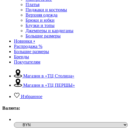
Платья
Пиджаки и костюмы
Верхняя одежда
Брюки и юбки
Блузки и топы
Джемперы и кардиганы
Большие размеры
Новинки •
Распродажа %
Большие размеры
Бренды
Покупателям
Магазин в «ТЦ Столица»
Магазин в «ТЦ ПЕРШЫ»
Избранное
Валюта: