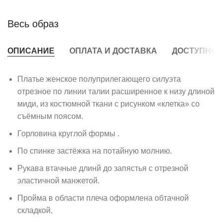
Весь образ
ОПИСАНИЕ
ОПЛАТА И ДОСТАВКА
ДОСТУПНО 
Платье женское полуприлегающего силуэта
отрезное по линии талии расширенное к низу длиной
миди, из костюмной ткани с рисунком «клетка» со
съёмным поясом.
Горловина круглой формы .
По спинке застёжка на потайную молнию.
Рукава втачные длинй до запястья с отрезной
эластичной манжетой.
Пройма в области плеча оформлена обтачной
складкой.