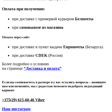
Оплата при получении:
при доставке с примеркой курьером
Белпочты
при
самовывозе из магазина
Оплата через сайт:
при доставке в пункт выдачи
Европочты
(Беларусь)
при доставке
CDEK
(Россия)
Более подробно о условиях
на странице
“Доставка и оплата”
Если вы сомневаетесь в размере и у вас остались вопросы –
напишите
нам или позвоните
, мы с радостью поможем подобрать подходящий
вариант.
+375(29) 615-60-46 Viber
Наш инстаграм