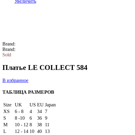
Увеличить
Brand:
Brand:
Sold
Платье LE COLLECT 584
В избранное
ТАБЛИЦА РАЗМЕРОВ
Size
UK
US
EU
Japan
XS
6 - 8
4
34
7
S
8 -10
6
36
9
M
10 - 12
8
38
11
L
12 - 14
10
40
13