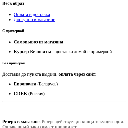
Весь образ
Оплата и доставка
Доступно в магазине
С примеркой
Самовывоз из магазина
Курьер Белпочты
– доставка домой с примеркой
Без примерки
Доставка до пункта выдачи,
оплата через сайт
:
Европочта
(Беларусь)
CDEK
(Россия)
Резерв в магазине.
Резерв действует
до конца текущего дня
.
Оплаченный заказ имеет приоритет
.