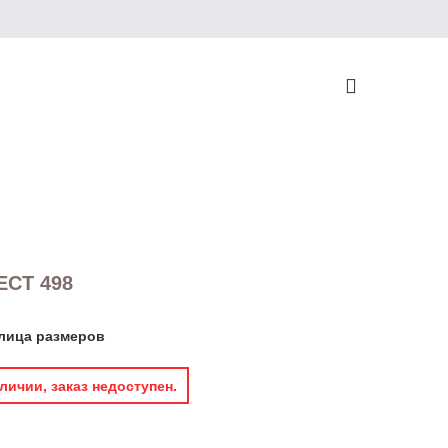
н
ECT 498
лица размеров
личии, заказ недоступен.