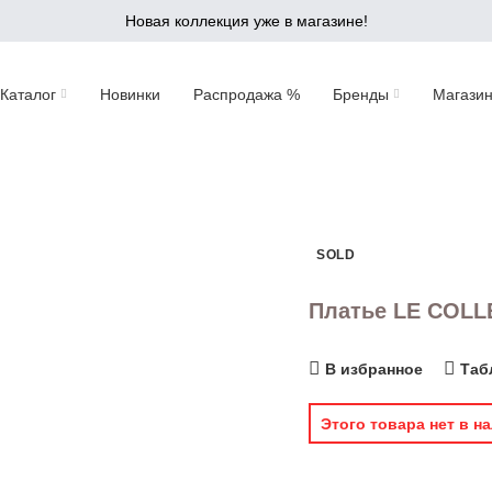
Новая коллекция уже в магазине!
Каталог
Новинки
Распродажа %
Бренды
Магази
SOLD
Платье LE COLL
В избранное
Таб
Этого товара нет в на