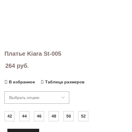
Платье Kiara St-005
264
руб.
В избранное
Таблица размеров
42
44
46
48
50
52