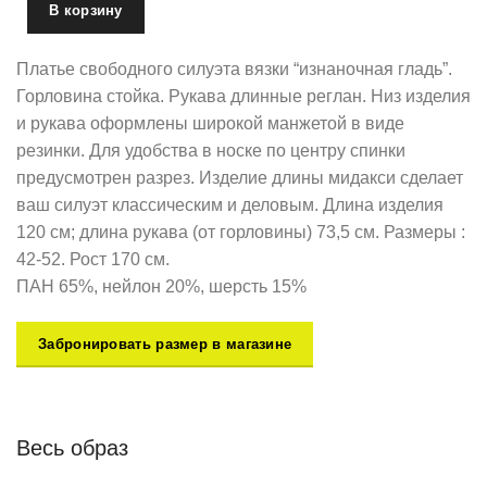
В корзину
Платье свободного силуэта вязки “изнаночная гладь”.
Горловина стойка. Рукава длинные реглан. Низ изделия
и рукава оформлены широкой манжетой в виде
резинки. Для удобства в носке по центру спинки
предусмотрен разрез. Изделие длины мидакси сделает
ваш силуэт классическим и деловым. Длина изделия
120 см; длина рукава (от горловины) 73,5 см. Размеры :
42-52. Рост 170 см.
ПАН 65%, нейлон 20%, шерсть 15%
Забронировать размер в магазине
Весь образ