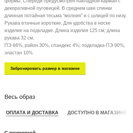
формы. Спереди предусмотрен накладной карман с
декоративной пуговицей. В среднем шве спинки
длинная потайная тесьма “молния” и с шлицей по низу.
Рукава втачные короткие. Для удобства в носке
изделие на подкладке. Длина изделия 125 см; длина
рукава 32 см.
ПЭ 66%, район 30%, спандекс 4%; подкладка-ПЭ 90%,
эластан 10%
Забронировать размер в магазине
Весь образ
ОПЛАТА И ДОСТАВКА
ДОСТУПНО В МАГАЗИНЕ
С примеркой