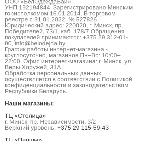
ООО «БелОдеждаБай»,
УНП 192194844. Зарегистрировано Минским
горисполкомом 16.01.2014. В торговом
реестре с 31.01.2022, № 527826.
Юридический адрес: 220020, г. Минск, пр.
Победителей, 73/1, каб. 178/7.Обращения
покупателей принимаются:
+375 29 312-01-
90
,
info@belodejda.by
График работы интернет-магазина -
круглосуточно, магазинов Пн–Вс: 10:00–
22:00. Офис интернет-магазина: г. Минск, ул.
Веры Хоружей, 31А.
Обработка персональных данных
осуществляется в соответствии с Политикой
конфиденциальности и законодательством
Республики Беларусь.
Наши магазины
:
ТЦ «Столица»
г. Минск, пр. Независимости, 3/2
Верхний уровень,
+375 29 115-59-43
ТЦ «Першы»