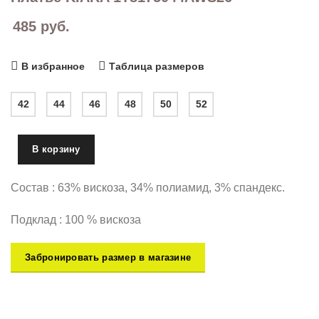
485
руб.
В избранное
Таблица размеров
42
44
46
48
50
52
В корзину
Состав : 63% вискоза, 34% полиамид, 3% спандекс.
Подклад : 100 % вискоза
Забронировать размер в магазине