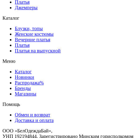
Платья
Джемперы
Каталог
Блузки, топы
Женские костюмы
Вечерние платья
Платья
Платья на выпускной
Меню
Каталог
Новинки
Распродажа%
Бренды
Магазины
Помощь
Обмен и возврат
Доставка и оплата
ООО «БелОдеждаБай»,
УНП 192194844. Зарегистрировано Минским горисполкомом