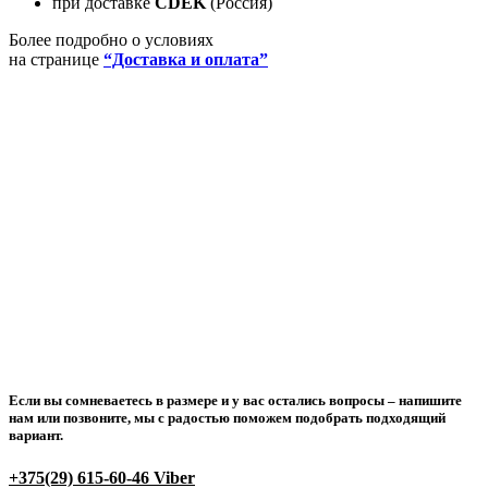
при доставке
CDEK
(Россия)
Более подробно о условиях
на странице
“Доставка и оплата”
Если вы сомневаетесь в размере и у вас остались вопросы –
напишите
нам или позвоните
, мы с радостью поможем подобрать подходящий
вариант.
+375(29) 615-60-46 Viber