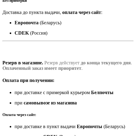
Без примерки
Доставка до пункта выдачи,
оплата через сайт
:
Европочта
(Беларусь)
CDEK
(Россия)
Резерв в магазине.
Резерв действует
до конца текущего дня
.
Оплаченный заказ имеет приоритет
.
Оплата при получении:
при доставке с примеркой курьером
Белпочты
при
самовывозе из магазина
Оплата через сайт:
при доставке в пункт выдачи
Европочты
(Беларусь)