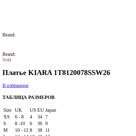
Brand:
Brand:
Sold
Платье KIARA 1T8120078SSW26
В избранное
ТАБЛИЦА РАЗМЕРОВ
Size
UK
US
EU
Japan
XS
6 - 8
4
34
7
S
8 -10
6
36
9
M
10 - 12
8
38
11