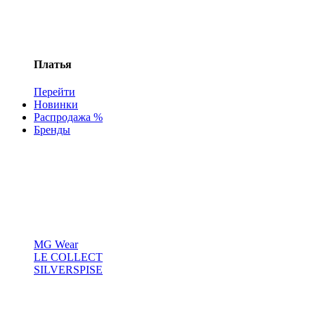
Платья
Перейти
Новинки
Распродажа %
Бренды
MG Wear
LE COLLECT
SILVERSPISE