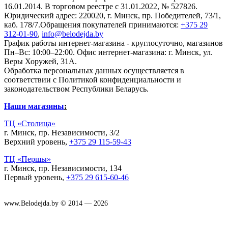
16.01.2014. В торговом реестре с 31.01.2022, № 527826.
Юридический адрес: 220020, г. Минск, пр. Победителей, 73/1,
каб. 178/7.Обращения покупателей принимаются:
+375 29
312-01-90
,
info@belodejda.by
График работы интернет-магазина - круглосуточно, магазинов
Пн–Вс: 10:00–22:00. Офис интернет-магазина: г. Минск, ул.
Веры Хоружей, 31А.
Обработка персональных данных осуществляется в
соответствии с Политикой конфиденциальности и
законодательством Республики Беларусь.
Наши магазины
:
ТЦ «Столица»
г. Минск, пр. Независимости, 3/2
Верхний уровень,
+375 29 115-59-43
ТЦ «Першы»
г. Минск, пр. Независимости, 134
Первый уровень,
+375 29 615-60-46
www.Belodejda.by © 2014 — 2026