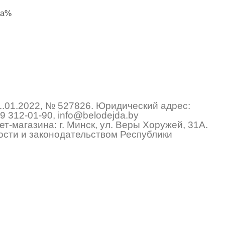
жа%
1.01.2022, № 527826. Юридический адрес:
9 312-01-90
,
info@belodejda.by
т-магазина: г. Минск, ул. Веры Хоружей, 31А.
сти и законодательством Республики