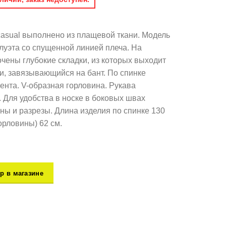
 casual выполнено из плащевой ткани. Модель
уэта со спущенной линией плеча. На
очены глубокие складки, из которых выходит
ни, завязывающийся на бант. По спинке
ента. V-образная горловина. Рукава
. Для удобства в носке в боковых швах
ы и разрезы. Длина изделия по спинке 130
горловины) 62 см.
р в магазине