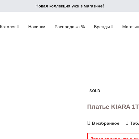
Новая коллекция уже в магазине!
Каталог
Новинки
Распродажа %
Бренды
Магази
SOLD
Платье KIARA 1
В избранное
Таб
Этого товара нет в на