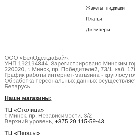
Жакеты, пиджаки
Платья
Джемперы
ООО «БелОдеждаБай»,
УНП 192194844. Зарегистрировано Минским гор
220020, г. Минск, пр. Победителей, 73/1, каб.
График работы интернет-магазина - круглосуточ
Обработка персональных данных осуществляет
Беларусь.
Наши магазины
:
ТЦ «Столица»
г. Минск, пр. Независимости, 3/2
Верхний уровень,
+375 29 115-59-43
ТЦ «Першы»