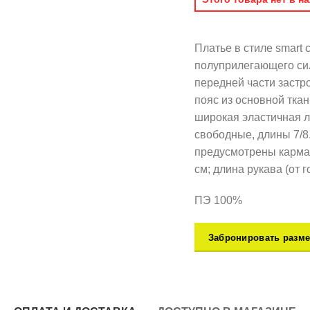
Платье в стиле smart
полуприлегающего сил
передней части застр
пояс из основной тка
широкая эластичная л
свободные, длины 7/8
предусмотрены карман
см; длина рукава (от 
ПЭ 100%
Забронировать разме