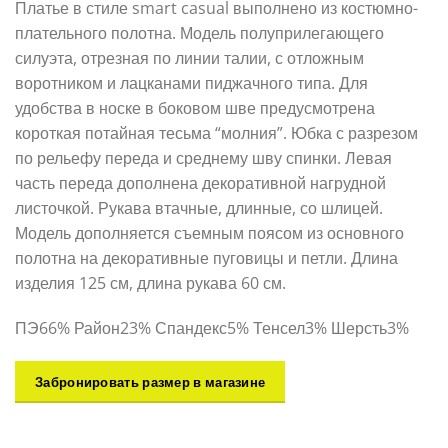
Платье в стиле smart casual выполнено из костюмно-
плательного полотна. Модель полуприлегающего
силуэта, отрезная по линии талии, с отложным
воротником и лацканами пиджачного типа. Для
удобства в носке в боковом шве предусмотрена
короткая потайная тесьма “молния”. Юбка с разрезом
по рельефу переда и среднему шву спинки. Левая
часть переда дополнена декоративной нагрудной
листочкой. Рукава втачные, длинные, со шлицей.
Модель дополняется съемным поясом из основного
полотна на декоративные пуговицы и петли. Длина
изделия 125 см, длина рукава 60 см.
ПЭ66% Район23% Спандекс5% Тенсел3% Шерсть3%
Забронировать размер в магазине