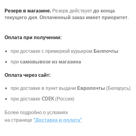
Резерв в магазине.
Резерв действует
до конца
текущего дня
.
Оплаченный заказ имеет приоритет
.
Оплата при получении:
при доставке с примеркой курьером
Белпочты
при
самовывозе из магазина
Оплата через сайт:
при доставке в пункт выдачи
Европочты
(Беларусь)
при доставке
CDEK
(Россия)
Более подробно о условиях
на странице
“Доставка и оплата”