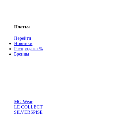
Платья
Перейти
Новинки
Распродажа %
Бренды
MG Wear
LE COLLECT
SILVERSPISE