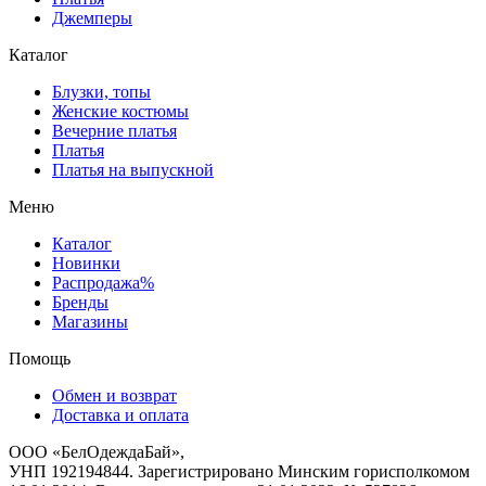
Джемперы
Каталог
Блузки, топы
Женские костюмы
Вечерние платья
Платья
Платья на выпускной
Меню
Каталог
Новинки
Распродажа%
Бренды
Магазины
Помощь
Обмен и возврат
Доставка и оплата
ООО «БелОдеждаБай»,
УНП 192194844. Зарегистрировано Минским горисполкомом