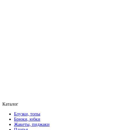
Каталог
Блузки, топы
Брюки, юбки
Жакеты, пиджаки
Платья