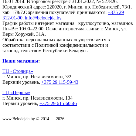
16.01.2014. В торговом реестре с 31.01.2022, № 527826.
Юридический адрес: 220020, г. Минск, пр. Победителей, 73/1,
каб. 178/7.Обращения покупателей принимаются:
+375 29
312-01-90
,
info@belodejda.by
График работы интернет-магазина - круглосуточно, магазинов
Пн–Вс: 10:00–22:00. Офис интернет-магазина: г. Минск, ул.
Веры Хоружей, 31А.
Обработка персональных данных осуществляется в
соответствии с Политикой конфиденциальности и
законодательством Республики Беларусь.
Наши магазины
:
ТЦ «Столица»
г. Минск, пр. Независимости, 3/2
Верхний уровень,
+375 29 115-59-43
ТЦ «Першы»
г. Минск, пр. Независимости, 134
Первый уровень,
+375 29 615-60-46
www.Belodejda.by © 2014 — 2026