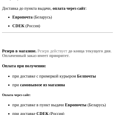
Доставка до пункта выдачи,
оплата через сайт
:
Европочта
(Беларусь)
CDEK
(Россия)
Резерв в магазине.
Резерв действует
до конца текущего дня
.
Оплаченный заказ имеет приоритет
.
Оплата при получении:
при доставке с примеркой курьером
Белпочты
при
самовывозе из магазина
Оплата через сайт:
при доставке в пункт выдачи
Европочты
(Беларусь)
при доставке
CDEK
(Россия)