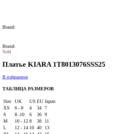
Brand:
Brand:
Sold
Платье KIARA 1T8013076SSS25
В избранное
ТАБЛИЦА РАЗМЕРОВ
Size
UK
US
EU
Japan
XS
6 - 8
4
34
7
S
8 -10
6
36
9
M
10 - 12
8
38
11
L
12 - 14
10
40
13