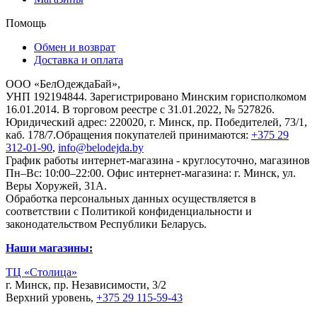
Помощь
Обмен и возврат
Доставка и оплата
ООО «БелОдеждаБай»,
УНП 192194844. Зарегистрировано Минским горисполкомом
16.01.2014. В торговом реестре с 31.01.2022, № 527826.
Юридический адрес: 220020, г. Минск, пр. Победителей, 73/1,
каб. 178/7.Обращения покупателей принимаются:
+375 29
312-01-90
,
info@belodejda.by
График работы интернет-магазина - круглосуточно, магазинов
Пн–Вс: 10:00–22:00. Офис интернет-магазина: г. Минск, ул.
Веры Хоружей, 31А.
Обработка персональных данных осуществляется в
соответствии с Политикой конфиденциальности и
законодательством Республики Беларусь.
Наши магазины
:
ТЦ «Столица»
г. Минск, пр. Независимости, 3/2
Верхний уровень,
+375 29 115-59-43