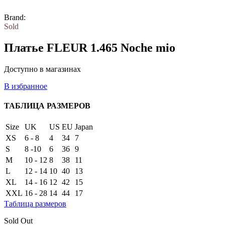
Brand:
Sold
Платье FLEUR 1.465 Noche mio
Доступно в магазинах
В избранное
ТАБЛИЦА РАЗМЕРОВ
Size
UK
US
EU
Japan
XS
6 - 8
4
34
7
S
8 -10
6
36
9
M
10 - 12
8
38
11
L
12 - 14
10
40
13
XL
14 - 16
12
42
15
XXL
16 - 28
14
44
17
Таблица размеров
Sold Out