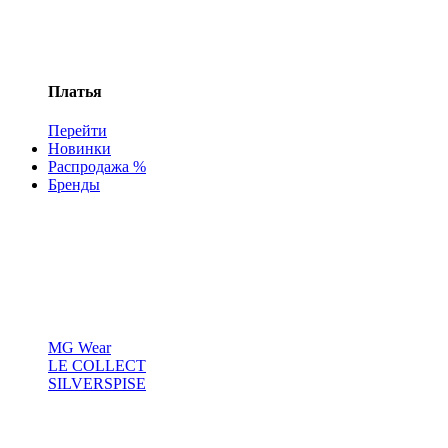
Платья
Перейти
Новинки
Распродажа %
Бренды
MG Wear
LE COLLECT
SILVERSPISE