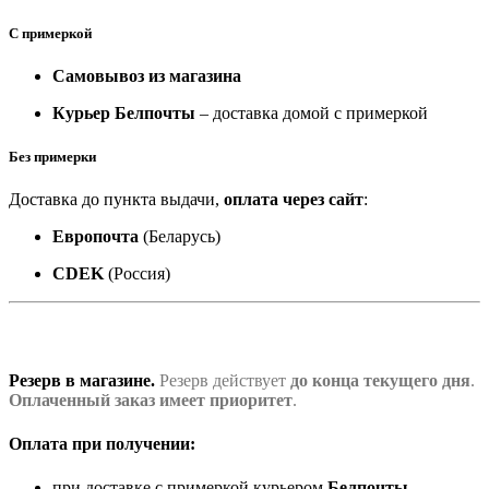
С примеркой
Самовывоз из магазина
Курьер Белпочты
– доставка домой с примеркой
Без примерки
Доставка до пункта выдачи,
оплата через сайт
:
Европочта
(Беларусь)
CDEK
(Россия)
Резерв в магазине.
Резерв действует
до конца текущего дня
.
Оплаченный заказ имеет приоритет
.
Оплата при получении:
при доставке с примеркой курьером
Белпочты