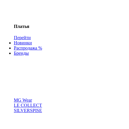
Платья
Перейти
Новинки
Распродажа %
Бренды
MG Wear
LE COLLECT
SILVERSPISE