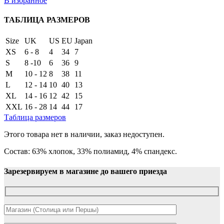
В избранное
ТАБЛИЦА РАЗМЕРОВ
Size
UK
US
EU
Japan
XS
6 - 8
4
34
7
S
8 -10
6
36
9
M
10 - 12
8
38
11
L
12 - 14
10
40
13
XL
14 - 16
12
42
15
XXL
16 - 28
14
44
17
Таблица размеров
Этого товара нет в наличии, заказ недоступен.
Состав: 63% хлопок, 33% полиамид, 4% спандекс.
Зарезервируем в магазине до вашего приезда