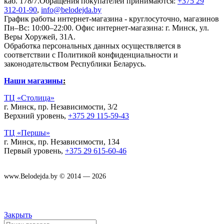
каб. 178/7.Обращения покупателей принимаются:
+375 29
312-01-90
,
info@belodejda.by
График работы интернет-магазина - круглосуточно, магазинов
Пн–Вс: 10:00–22:00. Офис интернет-магазина: г. Минск, ул.
Веры Хоружей, 31А.
Обработка персональных данных осуществляется в
соответствии с Политикой конфиденциальности и
законодательством Республики Беларусь.
Наши магазины
:
ТЦ «Столица»
г. Минск, пр. Независимости, 3/2
Верхний уровень,
+375 29 115-59-43
ТЦ «Першы»
г. Минск, пр. Независимости, 134
Первый уровень,
+375 29 615-60-46
www.Belodejda.by © 2014 — 2026
Закрыть