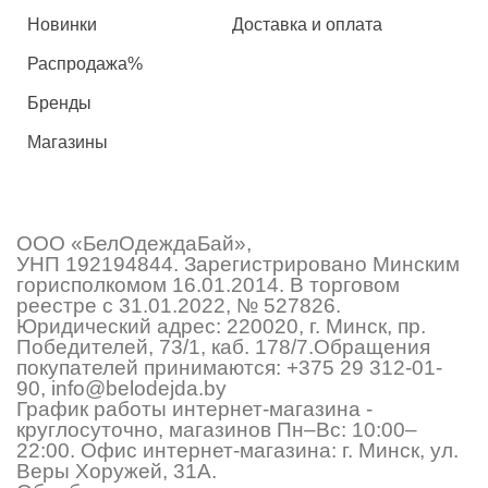
Новинки
Доставка и оплата
Распродажа%
Бренды
Магазины
ООО «БелОдеждаБай»,
УНП 192194844. Зарегистрировано Минским
горисполкомом 16.01.2014. В торговом
реестре с 31.01.2022, № 527826.
Юридический адрес: 220020, г. Минск, пр.
Победителей, 73/1, каб. 178/7.Обращения
покупателей принимаются:
+375 29 312-01-
90
,
info@belodejda.by
График работы интернет-магазина -
круглосуточно, магазинов Пн–Вс: 10:00–
22:00. Офис интернет-магазина: г. Минск, ул.
Веры Хоружей, 31А.