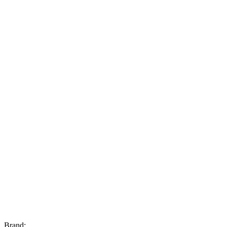
Brand: