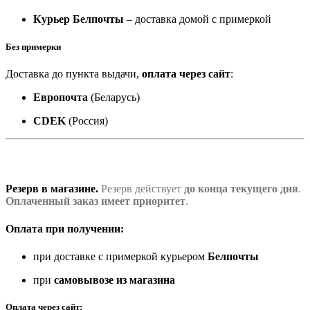
Курьер Белпочты
– доставка домой с примеркой
Без примерки
Доставка до пункта выдачи,
оплата через сайт
:
Европочта
(Беларусь)
CDEK
(Россия)
Резерв в магазине.
Резерв действует
до конца текущего дня
.
Оплаченный заказ имеет приоритет
.
Оплата при получении:
при доставке с примеркой курьером
Белпочты
при
самовывозе из магазина
Оплата через сайт: