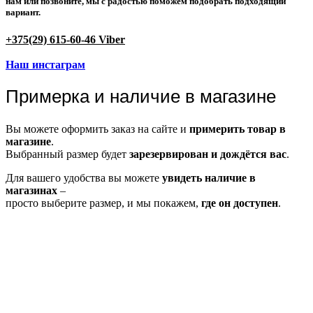
нам или позвоните
, мы с радостью поможем подобрать подходящий
вариант.
+375(29) 615-60-46 Viber
Наш инстаграм
Примерка и наличие в магазине
Вы можете оформить заказ на сайте и
примерить товар в
магазине
.
Выбранный размер будет
зарезервирован и дождётся вас
.
Для вашего удобства вы можете
увидеть наличие в
магазинах
–
просто выберите размер, и мы покажем,
где он доступен
.