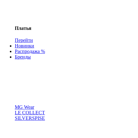
Платья
Перейти
Новинки
Распродажа %
Бренды
MG Wear
LE COLLECT
SILVERSPISE