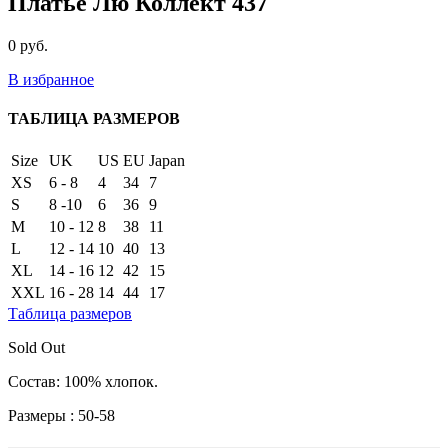
Платье Лю Коллект 437
0
руб.
В избранное
ТАБЛИЦА РАЗМЕРОВ
Size
UK
US
EU
Japan
XS
6 - 8
4
34
7
S
8 -10
6
36
9
M
10 - 12
8
38
11
L
12 - 14
10
40
13
XL
14 - 16
12
42
15
XXL
16 - 28
14
44
17
Таблица размеров
Sold Out
Состав: 100% хлопок.
Размеры : 50-58