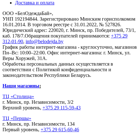
Доставка и оплата
ООО «БелОдеждаБай»,
УНП 192194844. Зарегистрировано Минским горисполкомом
16.01.2014. В торговом реестре с 31.01.2022, № 527826.
Юридический адрес: 220020, г. Минск, пр. Победителей, 73/1,
каб. 178/7.Обращения покупателей принимаются:
+375 29
312-01-90
,
info@belodejda.by
График работы интернет-магазина - круглосуточно, магазинов
Пн–Вс: 10:00–22:00. Офис интернет-магазина: г. Минск, ул.
Веры Хоружей, 31А.
Обработка персональных данных осуществляется в
соответствии с Политикой конфиденциальности и
законодательством Республики Беларусь.
Наши магазины
:
ТЦ «Столица»
г. Минск, пр. Независимости, 3/2
Верхний уровень,
+375 29 115-59-43
ТЦ «Першы»
г. Минск, пр. Независимости, 134
Первый уровень,
+375 29 615-60-46