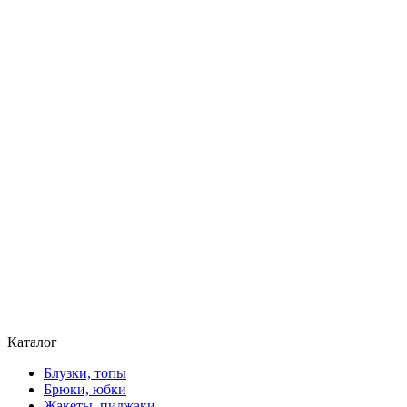
Каталог
Блузки, топы
Брюки, юбки
Жакеты, пиджаки