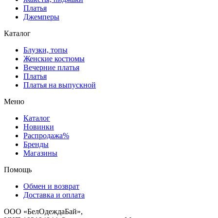
Платья
Джемперы
Каталог
Блузки, топы
Женские костюмы
Вечерние платья
Платья
Платья на выпускной
Меню
Каталог
Новинки
Распродажа%
Бренды
Магазины
Помощь
Обмен и возврат
Доставка и оплата
ООО «БелОдеждаБай»,