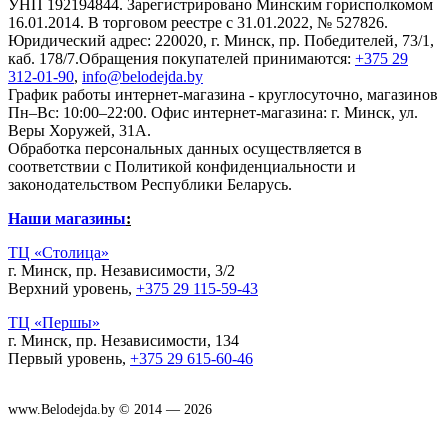
УНП 192194844. Зарегистрировано Минским горисполкомом
16.01.2014. В торговом реестре с 31.01.2022, № 527826.
Юридический адрес: 220020, г. Минск, пр. Победителей, 73/1,
каб. 178/7.Обращения покупателей принимаются:
+375 29
312-01-90
,
info@belodejda.by
График работы интернет-магазина - круглосуточно, магазинов
Пн–Вс: 10:00–22:00. Офис интернет-магазина: г. Минск, ул.
Веры Хоружей, 31А.
Обработка персональных данных осуществляется в
соответствии с Политикой конфиденциальности и
законодательством Республики Беларусь.
Наши магазины
:
ТЦ «Столица»
г. Минск, пр. Независимости, 3/2
Верхний уровень,
+375 29 115-59-43
ТЦ «Першы»
г. Минск, пр. Независимости, 134
Первый уровень,
+375 29 615-60-46
www.Belodejda.by © 2014 — 2026