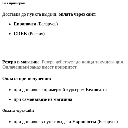
Без примерки
Доставка до пункта выдачи,
оплата через сайт
:
Европочта
(Беларусь)
CDEK
(Россия)
Резерв в магазине.
Резерв действует
до конца текущего дня
.
Оплаченный заказ имеет приоритет
.
Оплата при получении:
при доставке с примеркой курьером
Белпочты
при
самовывозе из магазина
Оплата через сайт:
при доставке в пункт выдачи
Европочты
(Беларусь)