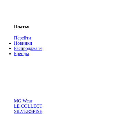
Платья
Перейти
Новинки
Распродажа %
Бренды
MG Wear
LE COLLECT
SILVERSPISE