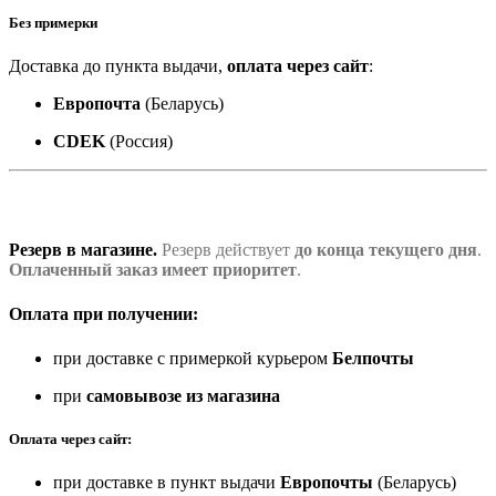
Без примерки
Доставка до пункта выдачи,
оплата через сайт
:
Европочта
(Беларусь)
CDEK
(Россия)
Резерв в магазине.
Резерв действует
до конца текущего дня
.
Оплаченный заказ имеет приоритет
.
Оплата при получении:
при доставке с примеркой курьером
Белпочты
при
самовывозе из магазина
Оплата через сайт:
при доставке в пункт выдачи
Европочты
(Беларусь)