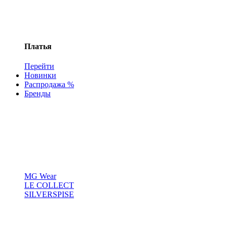
Платья
Перейти
Новинки
Распродажа %
Бренды
MG Wear
LE COLLECT
SILVERSPISE