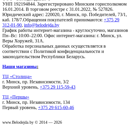
УНП 192194844. Зарегистрировано Минским горисполкомом
16.01.2014. В торговом реестре с 31.01.2022, № 527826.
Юридический адрес: 220020, г. Минск, пр. Победителей, 73/1,
каб. 178/7.Обращения покупателей принимаются:
+375 29
312-01-90
,
info@belodejda.by
График работы интернет-магазина - круглосуточно, магазинов
Пн–Вс: 10:00–22:00. Офис интернет-магазина: г. Минск, ул.
Веры Хоружей, 31А.
Обработка персональных данных осуществляется в
соответствии с Политикой конфиденциальности и
законодательством Республики Беларусь.
Наши магазины
:
ТЦ «Столица»
г. Минск, пр. Независимости, 3/2
Верхний уровень,
+375 29 115-59-43
ТЦ «Першы»
г. Минск, пр. Независимости, 134
Первый уровень,
+375 29 615-60-46
www.Belodejda.by © 2014 — 2026