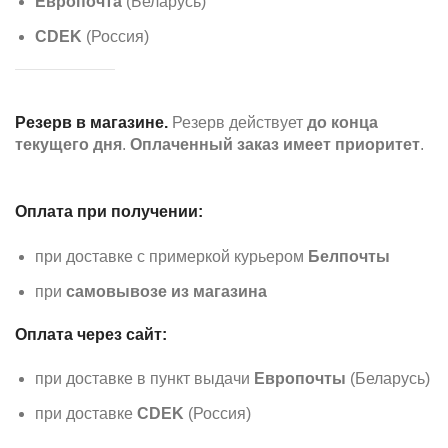
Европочта
(Беларусь)
CDEK
(Россия)
Резерв в магазине.
Резерв действует
до конца
текущего дня
.
Оплаченный заказ имеет приоритет
.
Оплата при получении:
при доставке с примеркой курьером
Белпочты
при
самовывозе из магазина
Оплата через сайт:
при доставке в пункт выдачи
Европочты
(Беларусь)
при доставке
CDEK
(Россия)