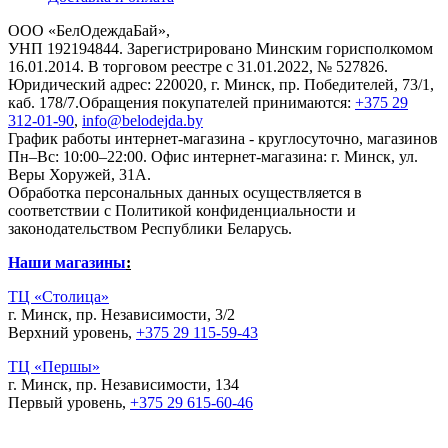
ООО «БелОдеждаБай»,
УНП 192194844. Зарегистрировано Минским горисполкомом
16.01.2014. В торговом реестре с 31.01.2022, № 527826.
Юридический адрес: 220020, г. Минск, пр. Победителей, 73/1,
каб. 178/7.Обращения покупателей принимаются:
+375 29
312-01-90
,
info@belodejda.by
График работы интернет-магазина - круглосуточно, магазинов
Пн–Вс: 10:00–22:00. Офис интернет-магазина: г. Минск, ул.
Веры Хоружей, 31А.
Обработка персональных данных осуществляется в
соответствии с Политикой конфиденциальности и
законодательством Республики Беларусь.
Наши магазины
:
ТЦ «Столица»
г. Минск, пр. Независимости, 3/2
Верхний уровень,
+375 29 115-59-43
ТЦ «Першы»
г. Минск, пр. Независимости, 134
Первый уровень,
+375 29 615-60-46