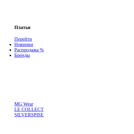
Платья
Перейти
Новинки
Распродажа %
Бренды
MG Wear
LE COLLECT
SILVERSPISE