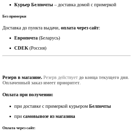
Курьер Белпочты
– доставка домой с примеркой
Без примерки
Доставка до пункта выдачи,
оплата через сайт
:
Европочта
(Беларусь)
CDEK
(Россия)
Резерв в магазине.
Резерв действует
до конца текущего дня
.
Оплаченный заказ имеет приоритет
.
Оплата при получении:
при доставке с примеркой курьером
Белпочты
при
самовывозе из магазина
Оплата через сайт: