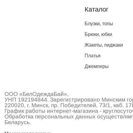
Каталог
Блузки, топы
Брюки, юбки
Жакеты, пиджаки
Платья
Джемперы
ООО «БелОдеждаБай»,
УНП 192194844. Зарегистрировано Минским гор
220020, г. Минск, пр. Победителей, 73/1, каб.
График работы интернет-магазина - круглосуточ
Обработка персональных данных осуществляет
Беларусь.