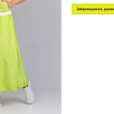
Забронировать разме