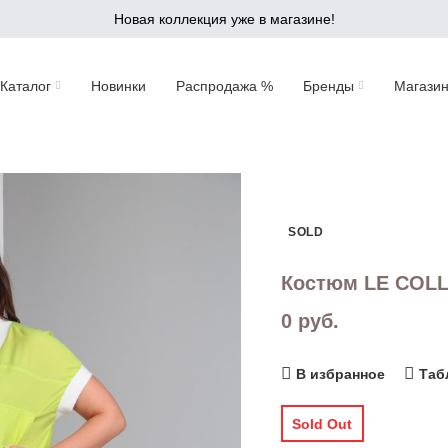
Новая коллекция уже в магазине!
Каталог
Новинки
Распродажа %
Бренды
Магази
SOLD
Костюм LE COLL
0
руб.
В избранное
Таб
Sold Out