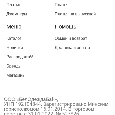
Платья
Платья
Джемперы
Платья на выпускной
Меню
Помощь
Каталог
Обмен и возврат
Новинки
Доставка и оплата
Распродажа%
Бренды
Магазины
ООО «БелОдеждаБай»,
УНП 192194844. Зарегистрировано Минским
горисполкомом 16.01.2014. В торговом
реестре с 31.01.2022, № 527826.