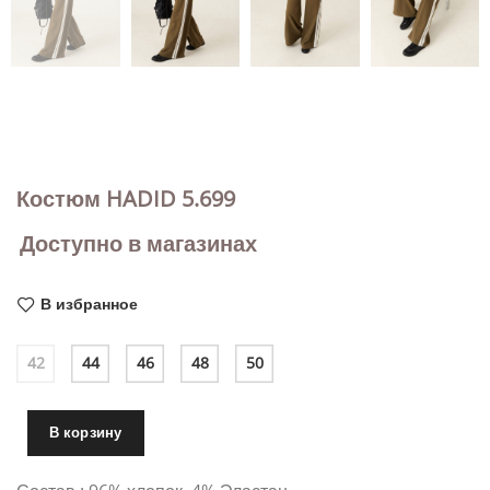
Костюм HADID 5.699
Доступно в магазинах
В избранное
42
44
46
48
50
В корзину