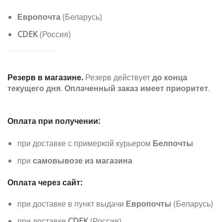
Европочта
(Беларусь)
CDEK
(Россия)
Резерв в магазине.
Резерв действует
до конца
текущего дня
.
Оплаченный заказ имеет приоритет
.
Оплата при получении:
при доставке с примеркой курьером
Белпочты
при
самовывозе из магазина
Оплата через сайт:
при доставке в пункт выдачи
Европочты
(Беларусь)
при доставке
CDEK
(Россия)