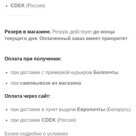
CDEK
(Россия)
Резерв в магазине.
Резерв действует
до конца
текущего дня
.
Оплаченный заказ имеет приоритет
.
Оплата при получении:
при доставке с примеркой курьером
Белпочты
при
самовывозе из магазина
Оплата через сайт:
при доставке в пункт выдачи
Европочты
(Беларусь)
при доставке
CDEK
(Россия)
Более подробно о условиях