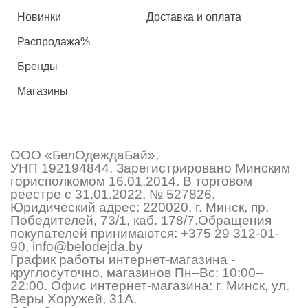
Новинки
Доставка и оплата
Распродажа%
Бренды
Магазины
ООО «БелОдеждаБай»,
УНП 192194844. Зарегистрировано Минским
горисполкомом 16.01.2014. В торговом
реестре с 31.01.2022, № 527826.
Юридический адрес: 220020, г. Минск, пр.
Победителей, 73/1, каб. 178/7.Обращения
покупателей принимаются:
+375 29 312-01-
90
,
info@belodejda.by
График работы интернет-магазина -
круглосуточно, магазинов Пн–Вс: 10:00–
22:00. Офис интернет-магазина: г. Минск, ул.
Веры Хоружей, 31А.