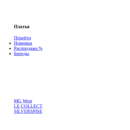
Платья
Перейти
Новинки
Распродажа %
Бренды
MG Wear
LE COLLECT
SILVERSPISE