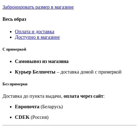
Забронировать размер в магазине
Весь образ
Оплата и доставка
Доступно в магазине
С примеркой
Самовывоз из магазина
Курьер Белпочты
– доставка домой с примеркой
Без примерки
Доставка до пункта выдачи,
оплата через сайт
:
Европочта
(Беларусь)
CDEK
(Россия)