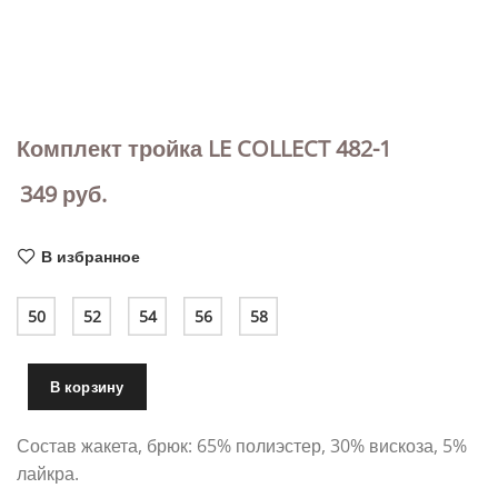
Комплект тройка LE COLLECT 482-1
349
руб.
В избранное
50
52
54
56
58
В корзину
Состав жакета, брюк: 65% полиэстер, 30% вискоза, 5%
лайкра.