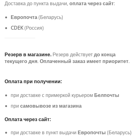
Доставка до пункта выдачи,
оплата через сайт
:
Европочта
(Беларусь)
CDEK
(Россия)
Резерв в магазине.
Резерв действует
до конца
текущего дня
.
Оплаченный заказ имеет приоритет
.
Оплата при получении:
при доставке с примеркой курьером
Белпочты
при
самовывозе из магазина
Оплата через сайт:
при доставке в пункт выдачи
Европочты
(Беларусь)