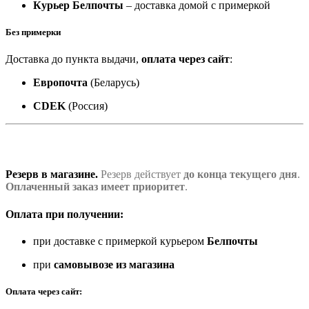
Курьер Белпочты
– доставка домой с примеркой
Без примерки
Доставка до пункта выдачи,
оплата через сайт
:
Европочта
(Беларусь)
CDEK
(Россия)
Резерв в магазине.
Резерв действует
до конца текущего дня
.
Оплаченный заказ имеет приоритет
.
Оплата при получении:
при доставке с примеркой курьером
Белпочты
при
самовывозе из магазина
Оплата через сайт: