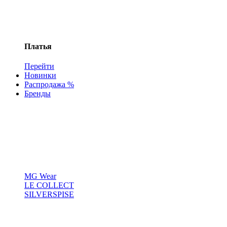
Платья
Перейти
Новинки
Распродажа %
Бренды
MG Wear
LE COLLECT
SILVERSPISE