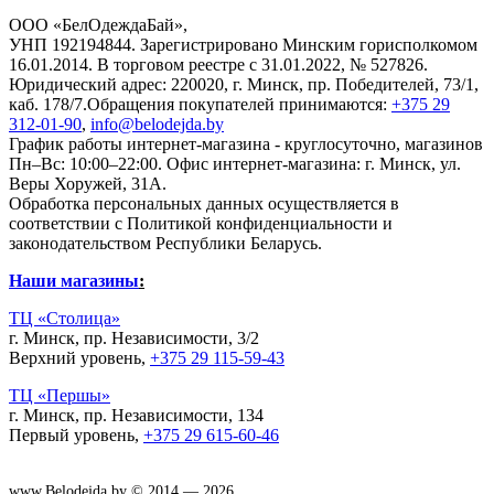
ООО «БелОдеждаБай»,
УНП 192194844. Зарегистрировано Минским горисполкомом
16.01.2014. В торговом реестре с 31.01.2022, № 527826.
Юридический адрес: 220020, г. Минск, пр. Победителей, 73/1,
каб. 178/7.Обращения покупателей принимаются:
+375 29
312-01-90
,
info@belodejda.by
График работы интернет-магазина - круглосуточно, магазинов
Пн–Вс: 10:00–22:00. Офис интернет-магазина: г. Минск, ул.
Веры Хоружей, 31А.
Обработка персональных данных осуществляется в
соответствии с Политикой конфиденциальности и
законодательством Республики Беларусь.
Наши магазины
:
ТЦ «Столица»
г. Минск, пр. Независимости, 3/2
Верхний уровень,
+375 29 115-59-43
ТЦ «Першы»
г. Минск, пр. Независимости, 134
Первый уровень,
+375 29 615-60-46
www.Belodejda.by © 2014 — 2026